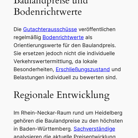
Baulandpreise und
Bodenrichtwerte
Die
Gutachterausschüsse
veröffentlichen
regelmäßig
Bodenrichtwerte
als
Orientierungswerte für den Baulandpreis.
Sie ersetzen jedoch nicht die individuelle
Verkehrswertermittlung, da lokale
Besonderheiten,
Erschließungszustand
und
Belastungen individuell zu bewerten sind.
Regionale Entwicklung
Im Rhein-Neckar-Raum rund um Heidelberg
gehören die Baulandpreise zu den höchsten
in Baden-Württemberg.
Sachverständige
analysieren die aktuelle Preisentwicklung