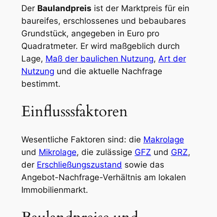
Der
Baulandpreis
ist der Marktpreis für ein
baureifes, erschlossenes und bebaubares
Grundstück, angegeben in Euro pro
Quadratmeter. Er wird maßgeblich durch
Lage,
Maß der baulichen Nutzung
,
Art der
Nutzung
und die aktuelle Nachfrage
bestimmt.
Einflusssfaktoren
Wesentliche Faktoren sind: die
Makrolage
und
Mikrolage
, die zulässige
GFZ
und
GRZ
,
der
Erschließungszustand
sowie das
Angebot-Nachfrage-Verhältnis am lokalen
Immobilienmarkt.