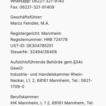
Whatsapp: 06221-321-9140
Fax: 06221-321-91409
Geschäftsführer:
Marco Feindler, M.A.
Registergericht: Mannheim
Registernummer: HRB 724178
UST-ID: DE304785251
SteuerNr: 32494/36406
Aufsichtsführende Behörde gem.§34c
GewO:
Industrie- und Handelskammer Rhein-
Neckar, L1, 2, 68161 Mannheim, Tel.: 0621-
1709-0
Berufskammer:
IHK Mannheim, L 1 2, 68161 Mannheim, Tel: