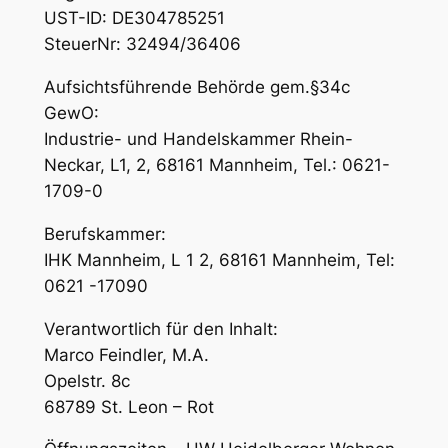
UST-ID: DE304785251
SteuerNr: 32494/36406
Aufsichtsführende Behörde gem.§34c
GewO:
Industrie- und Handelskammer Rhein-
Neckar, L1, 2, 68161 Mannheim, Tel.: 0621-
1709-0
Berufskammer:
IHK Mannheim, L 1 2, 68161 Mannheim, Tel:
0621 -17090
Verantwortlich für den Inhalt:
Marco Feindler, M.A.
Opelstr. 8c
68789 St. Leon – Rot