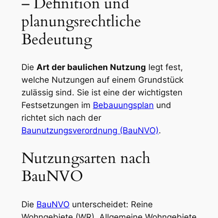
– Definition und
planungsrechtliche
Bedeutung
Die
Art der baulichen Nutzung
legt fest,
welche Nutzungen auf einem Grundstück
zulässig sind. Sie ist eine der wichtigsten
Festsetzungen im
Bebauungsplan
und
richtet sich nach der
Baunutzungsverordnung (BauNVO)
.
Nutzungsarten nach
BauNVO
Die
BauNVO
unterscheidet: Reine
Wohngebiete (WR), Allgemeine Wohngebiete