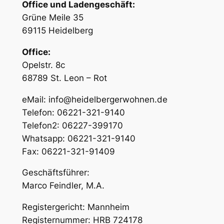
Office und Ladengeschäft:
Grüne Meile 35
69115 Heidelberg
Office:
Opelstr. 8c
68789 St. Leon – Rot
eMail: info@heidelbergerwohnen.de
Telefon: 06221-321-9140
Telefon2: 06227-399170
Whatsapp: 06221-321-9140
Fax: 06221-321-91409
Geschäftsführer:
Marco Feindler, M.A.
Registergericht: Mannheim
Registernummer: HRB 724178