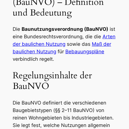
(BauNVO) – Definition
und Bedeutung
Die
Baunutzungsverordnung (BauNVO)
ist
eine Bundesrechtsverordnung, die die
Arten
der baulichen Nutzung
sowie das
Maß der
baulichen Nutzung
für
Bebauungspläne
verbindlich regelt.
Regelungsinhalte der
BauNVO
Die BauNVO definiert die verschiedenen
Baugebietstypen (§§ 2–11 BauNVO) von
reinen Wohngebieten bis Industriegebieten.
Sie legt fest, welche Nutzungen allgemein