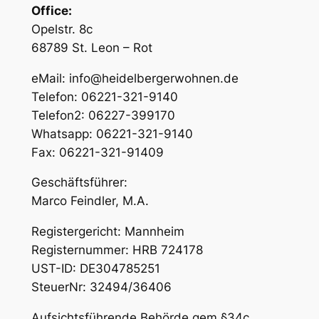
Office:
Opelstr. 8c
68789 St. Leon – Rot
eMail: info@heidelbergerwohnen.de
Telefon: 06221-321-9140
Telefon2: 06227-399170
Whatsapp: 06221-321-9140
Fax: 06221-321-91409
Geschäftsführer:
Marco Feindler, M.A.
Registergericht: Mannheim
Registernummer: HRB 724178
UST-ID: DE304785251
SteuerNr: 32494/36406
Aufsichtsführende Behörde gem.§34c