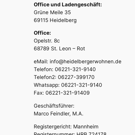
Office und Ladengeschäft:
Grüne Meile 35
69115 Heidelberg
Office:
Opelstr. 8c
68789 St. Leon – Rot
eMail: info@heidelbergerwohnen.de
Telefon: 06221-321-9140
Telefon2: 06227-399170
Whatsapp: 06221-321-9140
Fax: 06221-321-91409
Geschäftsführer:
Marco Feindler, M.A.
Registergericht: Mannheim
Registernummer: HRB 724178