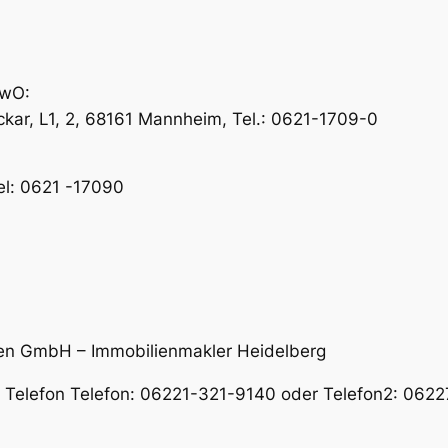
ewO:
ar, L1, 2, 68161 Mannheim, Tel.: 0621-1709-0
el: 0621 -17090
en GmbH – Immobilienmakler Heidelberg
er Telefon Telefon: 06221-321-9140 oder Telefon2: 06