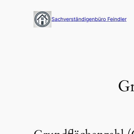
Zum
Inhalt
Sachverständigenbüro Feindler
springen
Gr