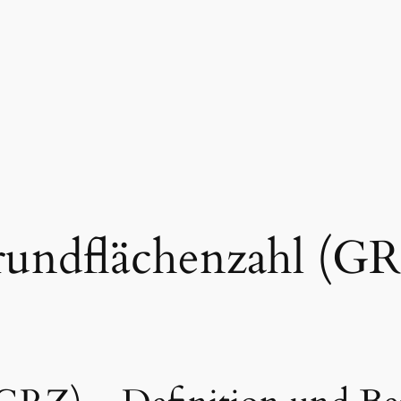
undflächenzahl (G