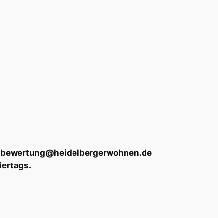
 an bewertung@heidelbergerwohnen.de
iertags.