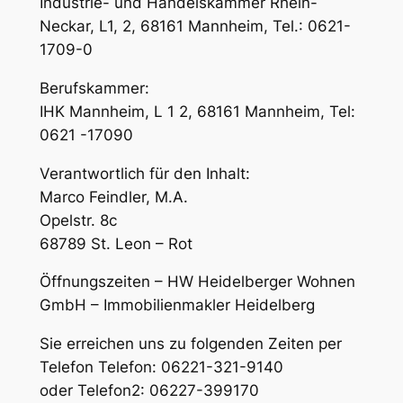
Industrie- und Handelskammer Rhein-
Neckar, L1, 2, 68161 Mannheim, Tel.: 0621-
1709-0
Berufskammer:
IHK Mannheim, L 1 2, 68161 Mannheim, Tel:
0621 -17090
Verantwortlich für den Inhalt:
Marco Feindler, M.A.
Opelstr. 8c
68789 St. Leon – Rot
Öffnungszeiten – HW Heidelberger Wohnen
GmbH – Immobilienmakler Heidelberg
Sie erreichen uns zu folgenden Zeiten per
Telefon Telefon: 06221-321-9140
oder Telefon2: 06227-399170