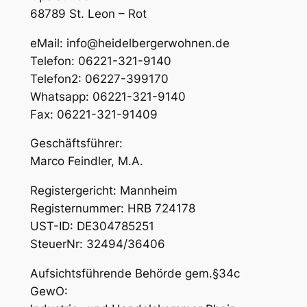
68789 St. Leon – Rot
eMail: info@heidelbergerwohnen.de
Telefon: 06221-321-9140
Telefon2: 06227-399170
Whatsapp: 06221-321-9140
Fax: 06221-321-91409
Geschäftsführer:
Marco Feindler, M.A.
Registergericht: Mannheim
Registernummer: HRB 724178
UST-ID: DE304785251
SteuerNr: 32494/36406
Aufsichtsführende Behörde gem.§34c
GewO: