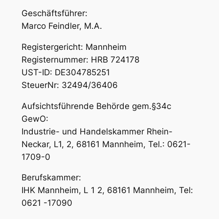
Geschäftsführer:
Marco Feindler, M.A.
Registergericht: Mannheim
Registernummer: HRB 724178
UST-ID: DE304785251
SteuerNr: 32494/36406
Aufsichtsführende Behörde gem.§34c
GewO:
Industrie- und Handelskammer Rhein-
Neckar, L1, 2, 68161 Mannheim, Tel.: 0621-
1709-0
Berufskammer:
IHK Mannheim, L 1 2, 68161 Mannheim, Tel:
0621 -17090