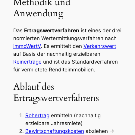
Methodik und
Anwendung
Das
Ertragswertverfahren
ist eines der drei
normierten Wertermittlungsverfahren nach
ImmoWertV
. Es ermittelt den
Verkehrswert
auf Basis der nachhaltig erzielbaren
Reinerträge
und ist das Standardverfahren
für vermietete Renditeimmobilien.
Ablauf des
Ertragswertverfahrens
Rohertrag
ermitteln (nachhaltig
erzielbare Jahresmiete)
Bewirtschaftungskosten
abziehen →