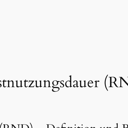
stnutzungsdauer (R