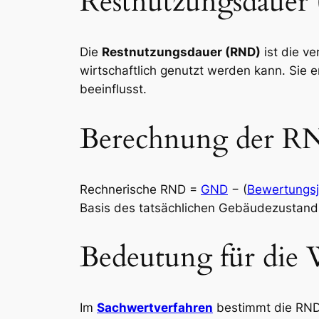
Restnutzungsdauer
Die
Restnutzungsdauer (RND)
ist die v
wirtschaftlich genutzt werden kann. Sie e
beeinflusst.
Berechnung der 
Rechnerische RND =
GND
− (
Bewertungsj
Basis des tatsächlichen Gebäudezustan
Bedeutung für die 
Im
Sachwertverfahren
bestimmt die RND