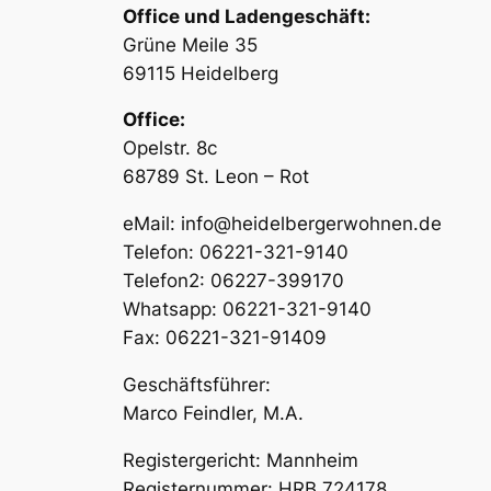
Office und Ladengeschäft:
Grüne Meile 35
69115 Heidelberg
Office:
Opelstr. 8c
68789 St. Leon – Rot
eMail: info@heidelbergerwohnen.de
Telefon: 06221-321-9140
Telefon2: 06227-399170
Whatsapp: 06221-321-9140
Fax: 06221-321-91409
Geschäftsführer:
Marco Feindler, M.A.
Registergericht: Mannheim
Registernummer: HRB 724178