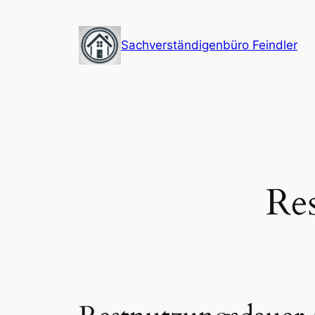
Zum
Inhalt
Sachverständigenbüro Feindler
springen
Re