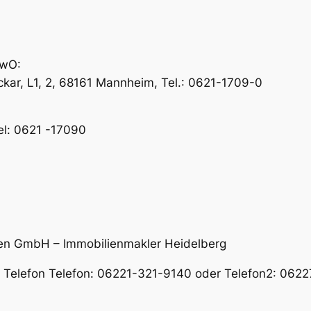
ewO:
ar, L1, 2, 68161 Mannheim, Tel.: 0621-1709-0
el: 0621 -17090
en GmbH – Immobilienmakler Heidelberg
er Telefon Telefon: 06221-321-9140 oder Telefon2: 06