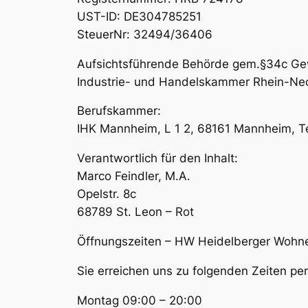
UST-ID: DE304785251
SteuerNr: 32494/36406
Aufsichtsführende Behörde gem.§34c G
Industrie- und Handelskammer Rhein-Neck
Berufskammer:
IHK Mannheim, L 1 2, 68161 Mannheim, T
Verantwortlich für den Inhalt:
Marco Feindler, M.A.
Opelstr. 8c
68789 St. Leon – Rot
Öffnungszeiten – HW Heidelberger Wohn
Sie erreichen uns zu folgenden Zeiten p
Montag 09:00 – 20:00