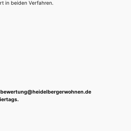
rt in beiden Verfahren.
 an bewertung@heidelbergerwohnen.de
iertags.