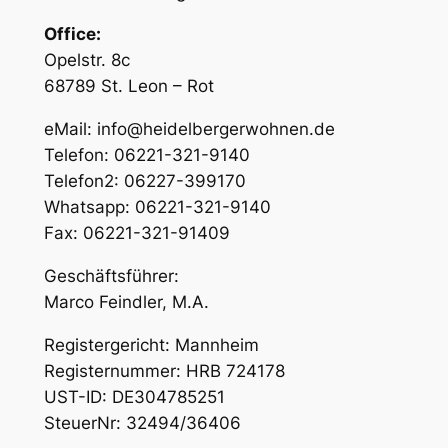
Office:
Opelstr. 8c
68789 St. Leon – Rot
eMail: info@heidelbergerwohnen.de
Telefon: 06221-321-9140
Telefon2: 06227-399170
Whatsapp: 06221-321-9140
Fax: 06221-321-91409
Geschäftsführer:
Marco Feindler, M.A.
Registergericht: Mannheim
Registernummer: HRB 724178
UST-ID: DE304785251
SteuerNr: 32494/36406