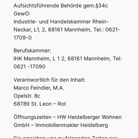
Aufsichtsführende Behörde gem.§34c
GewO:
Industrie- und Handelskammer Rhein-
Neckar, L1, 2, 68161 Mannheim, Tel.: 0621-
1709-0
Berufskammer:
IHK Mannheim, L 1 2, 68161 Mannheim, Tel:
0621 -17090
Verantwortlich für den Inhalt:
Marco Feindler, M.A.
Opelstr. 8c
68789 St. Leon – Rot
Öffnungszeiten – HW Heidelberger Wohnen
GmbH – Immobilienmakler Heidelberg