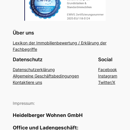
Über uns
Lexikon der Immobilienbewertung / Erklärung der
Fachbegriffe
Datenschutz
Social
Datenschutzerklärung
Facebook
Allgemeine Geschäftsbedingungen
Instagram
Kontaktiere uns
Twitter/X
Impressum:
Heidelberger Wohnen GmbH
Office und Ladengeschäft: