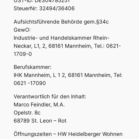
UST-ID: DE304785251
SteuerNr: 32494/36406
Aufsichtsführende Behörde gem.§34c
GewO:
Industrie- und Handelskammer Rhein-
Neckar, L1, 2, 68161 Mannheim, Tel.: 0621-
1709-0
Berufskammer:
IHK Mannheim, L 1 2, 68161 Mannheim, Tel:
0621 -17090
Verantwortlich für den Inhalt:
Marco Feindler, M.A.
Opelstr. 8c
68789 St. Leon – Rot
Öffnungszeiten – HW Heidelberger Wohnen