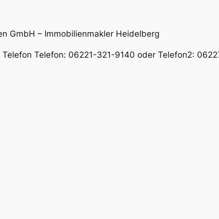
en GmbH – Immobilienmakler Heidelberg
er Telefon Telefon: 06221-321-9140 oder Telefon2: 06