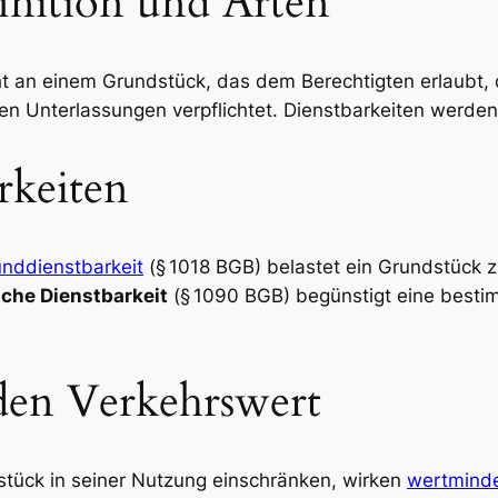
inition und Arten
cht an einem Grundstück, das dem Berechtigten erlaubt,
n Unterlassungen verpflichtet. Dienstbarkeiten werde
rkeiten
nddienstbarkeit
(§ 1018 BGB) belastet ein Grundstück z
che Dienstbarkeit
(§ 1090 BGB) begünstigt eine besti
den Verkehrswert
stück in seiner Nutzung einschränken, wirken
wertmind