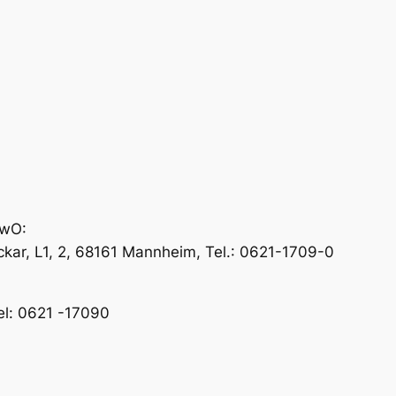
ewO:
ar, L1, 2, 68161 Mannheim, Tel.: 0621-1709-0
el: 0621 -17090