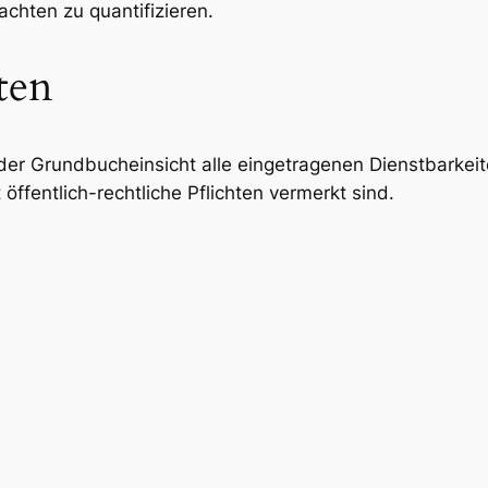
chten zu quantifizieren.
ten
er Grundbucheinsicht alle eingetragenen Dienstbarkeit
öffentlich-rechtliche Pflichten vermerkt sind.