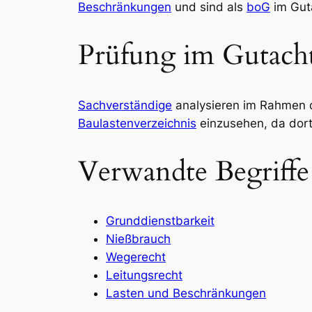
Beschränkungen
und sind als
boG
im Guta
Prüfung im Gutach
Sachverständige
analysieren im Rahmen d
Baulastenverzeichnis
einzusehen, da dort 
Verwandte Begriffe
Grunddienstbarkeit
Nießbrauch
Wegerecht
Leitungsrecht
Lasten und Beschränkungen