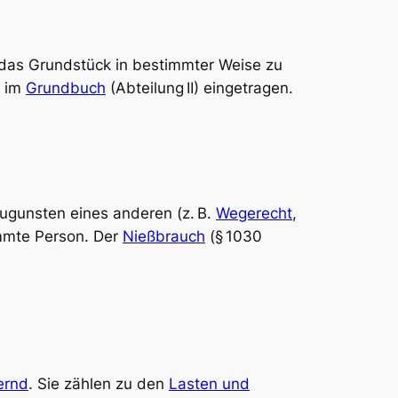
 das Grundstück in bestimmter Weise zu
n im
Grundbuch
(Abteilung II) eingetragen.
ugunsten eines anderen (z. B.
Wegerecht
,
mmte Person. Der
Nießbrauch
(§ 1030
ernd
. Sie zählen zu den
Lasten und