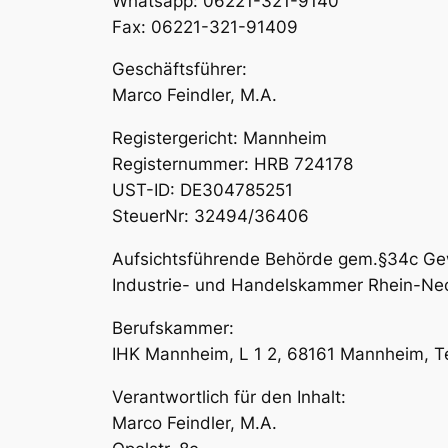
Whatsapp: 06221-321-9140
Fax: 06221-321-91409
Geschäftsführer:
Marco Feindler, M.A.
Registergericht: Mannheim
Registernummer: HRB 724178
UST-ID: DE304785251
SteuerNr: 32494/36406
Aufsichtsführende Behörde gem.§34c G
Industrie- und Handelskammer Rhein-Neck
Berufskammer:
IHK Mannheim, L 1 2, 68161 Mannheim, T
Verantwortlich für den Inhalt:
Marco Feindler, M.A.