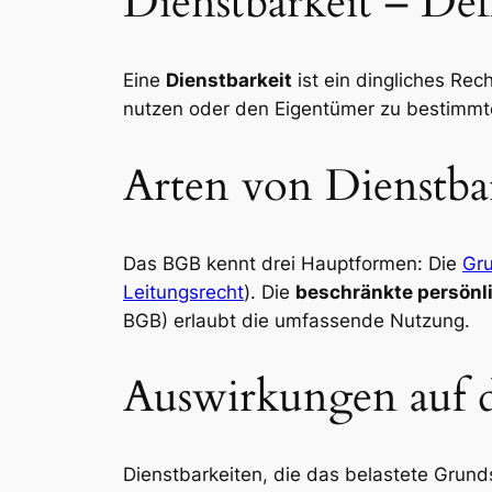
Dienstbarkeit – Def
Eine
Dienstbarkeit
ist ein dingliches Re
nutzen oder den Eigentümer zu bestimmte
Arten von Dienstba
Das BGB kennt drei Hauptformen: Die
Gru
Leitungsrecht
). Die
beschränkte persönli
BGB) erlaubt die umfassende Nutzung.
Auswirkungen auf 
Dienstbarkeiten, die das belastete Grund