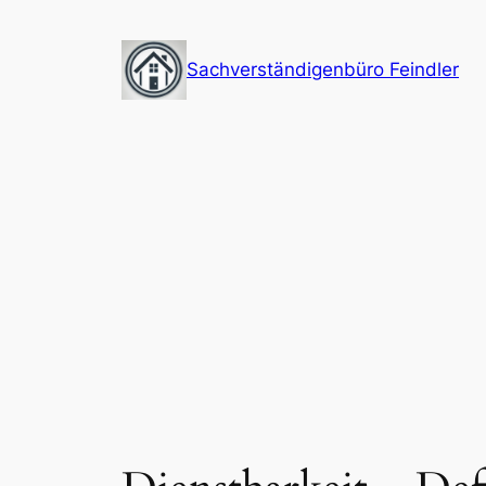
Zum
Inhalt
Sachverständigenbüro Feindler
springen