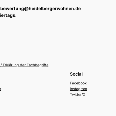
 an bewertung@heidelbergerwohnen.de
iertags.
/ Erklärung der Fachbegriffe
Social
Facebook
n
Instagram
Twitter/X