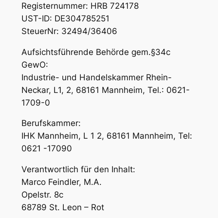
Registernummer: HRB 724178
UST-ID: DE304785251
SteuerNr: 32494/36406
Aufsichtsführende Behörde gem.§34c
GewO:
Industrie- und Handelskammer Rhein-
Neckar, L1, 2, 68161 Mannheim, Tel.: 0621-
1709-0
Berufskammer:
IHK Mannheim, L 1 2, 68161 Mannheim, Tel:
0621 -17090
Verantwortlich für den Inhalt:
Marco Feindler, M.A.
Opelstr. 8c
68789 St. Leon – Rot