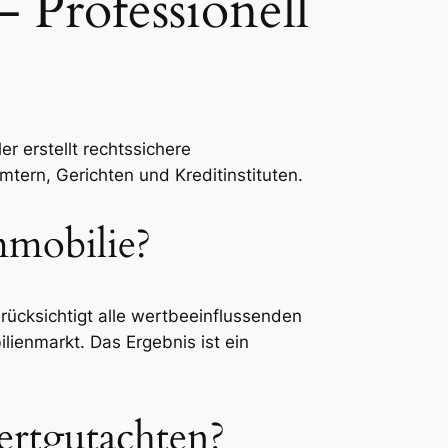
 Professionell
r erstellt rechtssichere
ern, Gerichten und Kreditinstituten.
mmobilie?
rücksichtigt alle wertbeeinflussenden
ienmarkt. Das Ergebnis ist ein
ertgutachten?