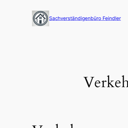
Zum
Inhalt
Sachverständigenbüro Feindler
springen
Verkeh