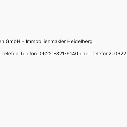
en GmbH – Immobilienmakler Heidelberg
er Telefon Telefon: 06221-321-9140 oder Telefon2: 06