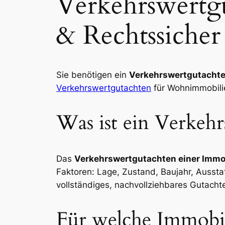
Verkehrswertgu
& Rechtssicher
Sie benötigen ein
Verkehrswertgutachten
Verkehrswertgutachten
für Wohnimmobilie
Was ist ein Verkehr
Das
Verkehrswertgutachten einer Immo
Faktoren: Lage, Zustand, Baujahr, Aussta
vollständiges, nachvollziehbares Gutach
Für welche Immobil