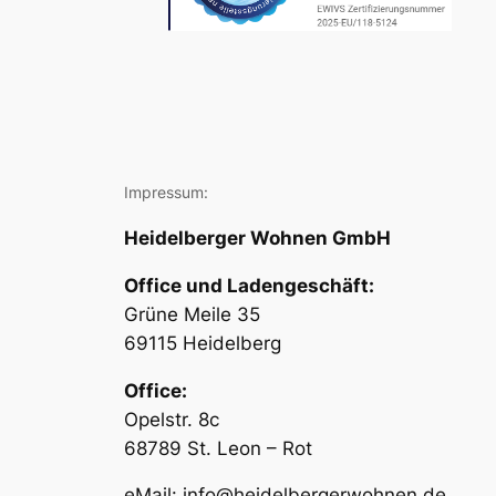
Impressum:
Heidelberger Wohnen GmbH
Office und Ladengeschäft:
Grüne Meile 35
69115 Heidelberg
Office:
Opelstr. 8c
68789 St. Leon – Rot
eMail: info@heidelbergerwohnen.de