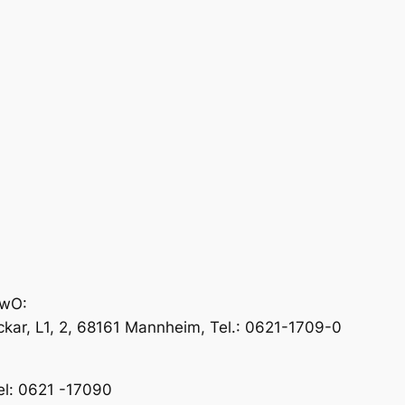
ewO:
ar, L1, 2, 68161 Mannheim, Tel.: 0621-1709-0
el: 0621 -17090