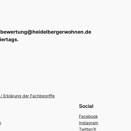
 an bewertung@heidelbergerwohnen.de
iertags.
/ Erklärung der Fachbegriffe
Social
Facebook
n
Instagram
Twitter/X