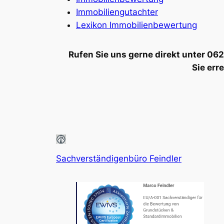
Immobiliengutachter
Lexikon Immobilienbewertung
Rufen Sie uns gerne direkt unter 0
Sie err
Sachverständigenbüro Feindler