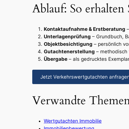
Ablauf: So erhalten
Kontaktaufnahme & Erstberatung
–
Unterlagenprüfung
– Grundbuch, Ba
Objektbesichtigung
– persönlich vo
Gutachtenerstellung
– methodisch 
Übergabe
– als gedrucktes Exempla
Jetzt Verkehrswertgutachten anfrage
Verwandte Theme
Wertgutachten Immobilie
Immobilienbewertung