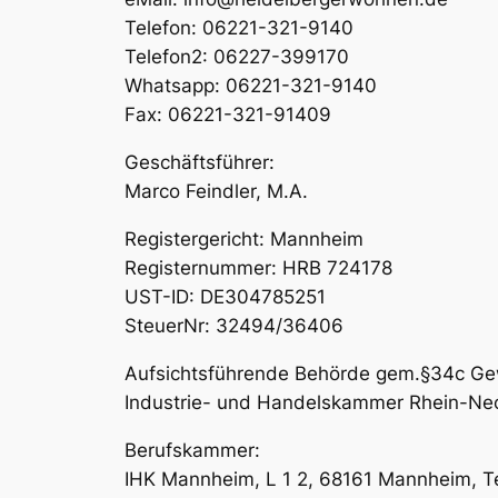
Telefon: 06221-321-9140
Telefon2: 06227-399170
Whatsapp: 06221-321-9140
Fax: 06221-321-91409
Geschäftsführer:
Marco Feindler, M.A.
Registergericht: Mannheim
Registernummer: HRB 724178
UST-ID: DE304785251
SteuerNr: 32494/36406
Aufsichtsführende Behörde gem.§34c G
Industrie- und Handelskammer Rhein-Neck
Berufskammer:
IHK Mannheim, L 1 2, 68161 Mannheim, T