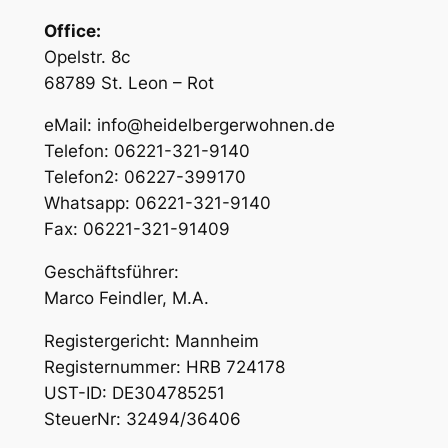
Office:
Opelstr. 8c
68789 St. Leon – Rot
eMail: info@heidelbergerwohnen.de
Telefon: 06221-321-9140
Telefon2: 06227-399170
Whatsapp: 06221-321-9140
Fax: 06221-321-91409
Geschäftsführer:
Marco Feindler, M.A.
Registergericht: Mannheim
Registernummer: HRB 724178
UST-ID: DE304785251
SteuerNr: 32494/36406