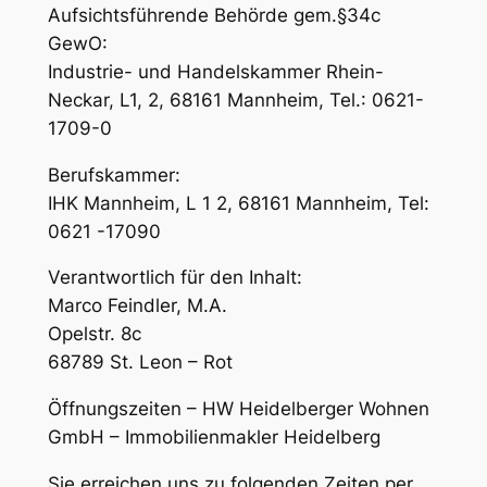
Aufsichtsführende Behörde gem.§34c
GewO:
Industrie- und Handelskammer Rhein-
Neckar, L1, 2, 68161 Mannheim, Tel.: 0621-
1709-0
Berufskammer:
IHK Mannheim, L 1 2, 68161 Mannheim, Tel:
0621 -17090
Verantwortlich für den Inhalt:
Marco Feindler, M.A.
Opelstr. 8c
68789 St. Leon – Rot
Öffnungszeiten – HW Heidelberger Wohnen
GmbH – Immobilienmakler Heidelberg
Sie erreichen uns zu folgenden Zeiten per