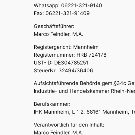
Whatsapp: 06221-321-9140
Fax: 06221-321-91409
Geschäftsführer:
Marco Feindler, M.A.
Registergericht: Mannheim
Registernummer: HRB 724178
UST-ID: DE304785251
SteuerNr: 32494/36406
Aufsichtsführende Behörde gem.§34c G
Industrie- und Handelskammer Rhein-Neck
Berufskammer:
IHK Mannheim, L 1 2, 68161 Mannheim, T
Verantwortlich für den Inhalt:
Marco Feindler, M.A.