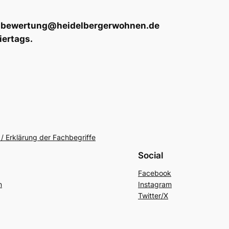
 an bewertung@heidelbergerwohnen.de
iertags.
/ Erklärung der Fachbegriffe
Social
Facebook
n
Instagram
Twitter/X