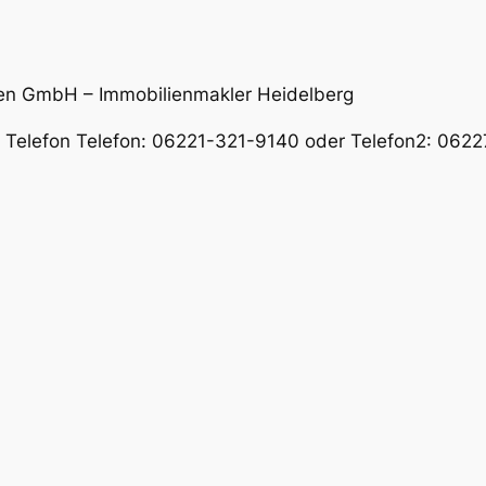
en GmbH – Immobilienmakler Heidelberg
er Telefon Telefon: 06221-321-9140 oder Telefon2: 06