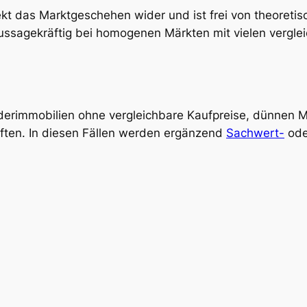
rekt das Marktgeschehen wider und ist frei von theoret
aussagekräftig bei homogenen Märkten mit vielen vergle
derimmobilien ohne vergleichbare Kaufpreise, dünnen 
aften. In diesen Fällen werden ergänzend
Sachwert-
od