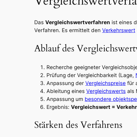
Vergleichswertver
Das
Vergleichswertverfahren
ist eines 
Verfahren. Es ermittelt den
Verkehrswert
Ablauf des Vergleichswert
Recherche geeigneter Vergleichsobj
Prüfung der Vergleichbarkeit (Lage,
Anpassung der
Vergleichspreise
für
Ableitung eines
Vergleichswerts
als 
Anpassung um
besondere objektspe
Ergebnis:
Vergleichswert = Verkeh
Stärken des Verfahrens