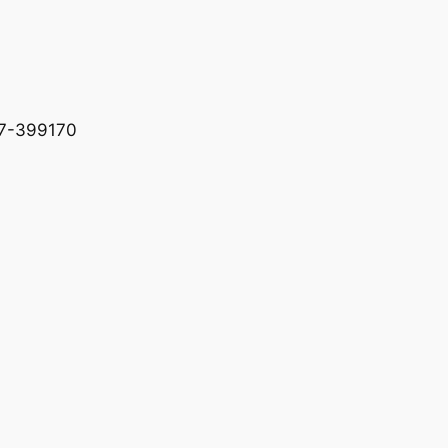
227-399170