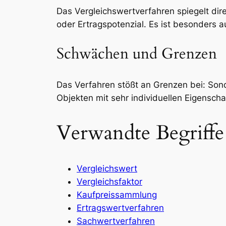
Das Vergleichswertverfahren spiegelt di
oder Ertragspotenzial. Es ist besonders 
Schwächen und Grenzen
Das Verfahren stößt an Grenzen bei: Son
Objekten mit sehr individuellen Eigensch
Verwandte Begriffe
Vergleichswert
Vergleichsfaktor
Kaufpreissammlung
Ertragswertverfahren
Sachwertverfahren