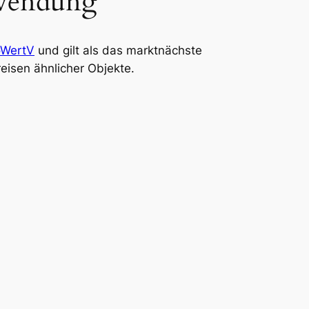
nwendung
WertV
und gilt als das marktnächste
reisen ähnlicher Objekte.