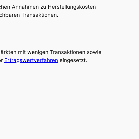
ischen Annahmen zu Herstellungskosten
ichbaren Transaktionen.
Märkten mit wenigen Transaktionen sowie
er
Ertragswertverfahren
eingesetzt.