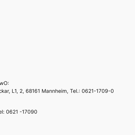
ewO:
ar, L1, 2, 68161 Mannheim, Tel.: 0621-1709-0
el: 0621 -17090