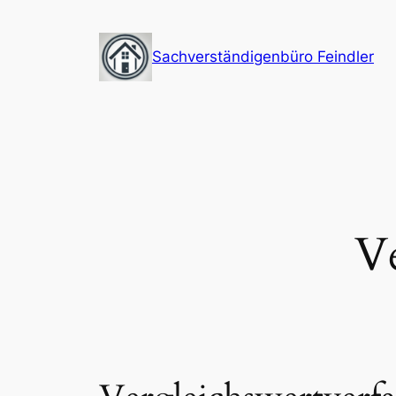
Zum
Inhalt
Sachverständigenbüro Feindler
springen
V