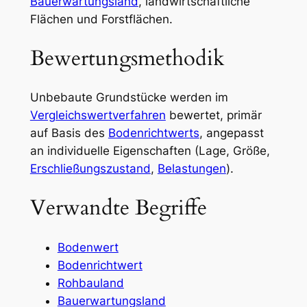
Bauerwartungsland
, landwirtschaftliche
Flächen und Forstflächen.
Bewertungsmethodik
Unbebaute Grundstücke werden im
Vergleichswertverfahren
bewertet, primär
auf Basis des
Bodenrichtwerts
, angepasst
an individuelle Eigenschaften (Lage, Größe,
Erschließungszustand
,
Belastungen
).
Verwandte Begriffe
Bodenwert
Bodenrichtwert
Rohbauland
Bauerwartungsland