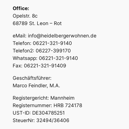
Office:
Opelstr. 8c
68789 St. Leon – Rot
eMail: info@heidelbergerwohnen.de
Telefon: 06221-321-9140
Telefon2: 06227-399170
Whatsapp: 06221-321-9140
Fax: 06221-321-91409
Geschäftsführer:
Marco Feindler, M.A.
Registergericht: Mannheim
Registernummer: HRB 724178
UST-ID: DE304785251
SteuerNr: 32494/36406