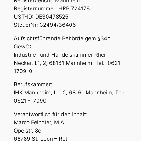
Registergericht: Mannheim
Registernummer: HRB 724178
UST-ID: DE304785251
SteuerNr: 32494/36406
Aufsichtsführende Behörde gem.§34c
GewO:
Industrie- und Handelskammer Rhein-
Neckar, L1, 2, 68161 Mannheim, Tel.: 0621-
1709-0
Berufskammer:
IHK Mannheim, L 1 2, 68161 Mannheim, Tel:
0621 -17090
Verantwortlich für den Inhalt:
Marco Feindler, M.A.
Opelstr. 8c
68789 St. Leon – Rot