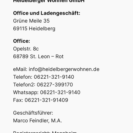
Heidelberger Wohnen GmbH
Office und Ladengeschäft:
Grüne Meile 35
69115 Heidelberg
Office:
Opelstr. 8c
68789 St. Leon – Rot
eMail: info@heidelbergerwohnen.de
Telefon: 06221-321-9140
Telefon2: 06227-399170
Whatsapp: 06221-321-9140
Fax: 06221-321-91409
Geschäftsführer:
Marco Feindler, M.A.