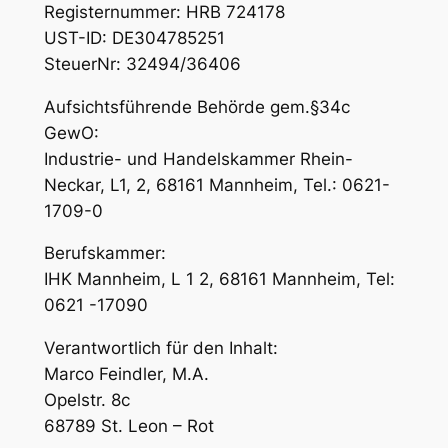
Registernummer: HRB 724178
UST-ID: DE304785251
SteuerNr: 32494/36406
Aufsichtsführende Behörde gem.§34c
GewO:
Industrie- und Handelskammer Rhein-
Neckar, L1, 2, 68161 Mannheim, Tel.: 0621-
1709-0
Berufskammer:
IHK Mannheim, L 1 2, 68161 Mannheim, Tel:
0621 -17090
Verantwortlich für den Inhalt:
Marco Feindler, M.A.
Opelstr. 8c
68789 St. Leon – Rot