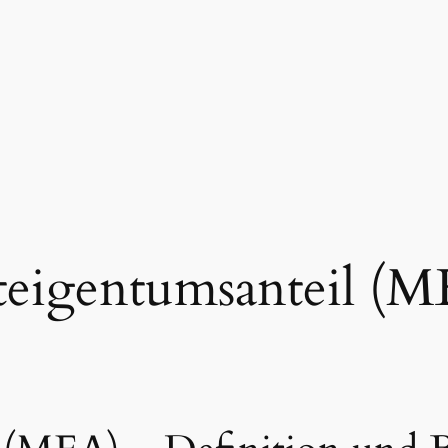
teigentumsanteil (M