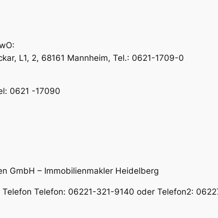
ewO:
ar, L1, 2, 68161 Mannheim, Tel.: 0621-1709-0
el: 0621 -17090
en GmbH – Immobilienmakler Heidelberg
er Telefon Telefon: 06221-321-9140 oder Telefon2: 06