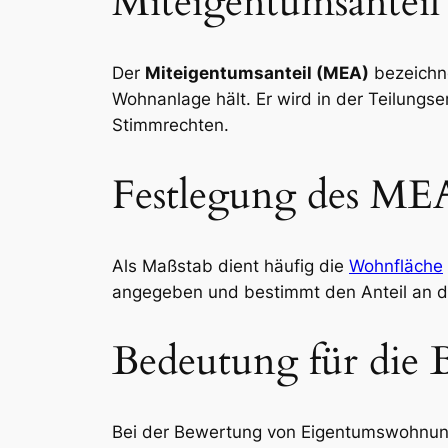
Miteigentumsanteil
Der
Miteigentumsanteil (MEA)
bezeichne
Wohnanlage hält. Er wird in der Teilungse
Stimmrechten.
Festlegung des ME
Als Maßstab dient häufig die
Wohnfläche
angegeben und bestimmt den Anteil an 
Bedeutung für die
Bei der Bewertung von Eigentumswohnung