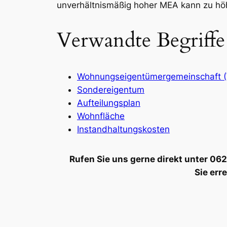
unverhältnismäßig hoher MEA kann zu höh
Verwandte Begriffe
Wohnungseigentümergemeinschaft 
Sondereigentum
Aufteilungsplan
Wohnfläche
Instandhaltungskosten
Rufen Sie uns gerne direkt unter 0
Sie err