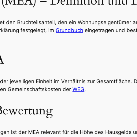
 (MEA) – Definition und 
t den Bruchteilsanteil, den ein Wohnungseigentümer a
rklärung festgelegt, im
Grundbuch
eingetragen und best
A
der jeweiligen Einheit im Verhältnis zur Gesamtfläche. 
den Gemeinschaftskosten der
WEG
.
 Bewertung
en ist der MEA relevant für die Höhe des Hausgelds 