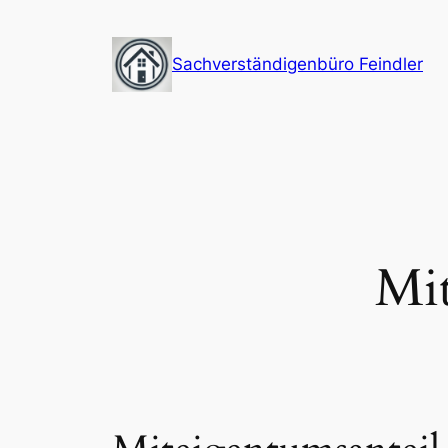
Zum
Inhalt
Sachverständigenbüro Feindler
springen
Mi