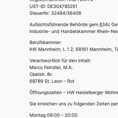
UST-ID: DE304785251
SteuerNr: 32494/36406
Aufsichtsführende Behörde gem.§34c G
Industrie- und Handelskammer Rhein-Neck
Berufskammer:
IHK Mannheim, L 1 2, 68161 Mannheim, T
Verantwortlich für den Inhalt:
Marco Feindler, M.A.
Opelstr. 8c
68789 St. Leon – Rot
Öffnungszeiten – HW Heidelberger Wohn
Sie erreichen uns zu folgenden Zeiten p
Montag 09:00 – 20:00