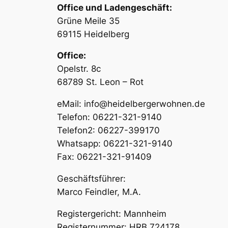
Office und Ladengeschäft:
Grüne Meile 35
69115 Heidelberg
Office:
Opelstr. 8c
68789 St. Leon – Rot
eMail: info@heidelbergerwohnen.de
Telefon: 06221-321-9140
Telefon2: 06227-399170
Whatsapp: 06221-321-9140
Fax: 06221-321-91409
Geschäftsführer:
Marco Feindler, M.A.
Registergericht: Mannheim
Registernummer: HRB 724178