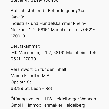
SteuerNr: 32494/36406
Aufsichtsführende Behörde gem.§34c
GewO:
Industrie- und Handelskammer Rhein-
Neckar, L1, 2, 68161 Mannheim, Tel.: 0621-
1709-0
Berufskammer:
IHK Mannheim, L 1 2, 68161 Mannheim, Tel:
0621 -17090
Verantwortlich für den Inhalt:
Marco Feindler, M.A.
Opelstr. 8c
68789 St. Leon – Rot
Öffnungszeiten – HW Heidelberger Wohnen
GmbH – Immobilienmakler Heidelberg