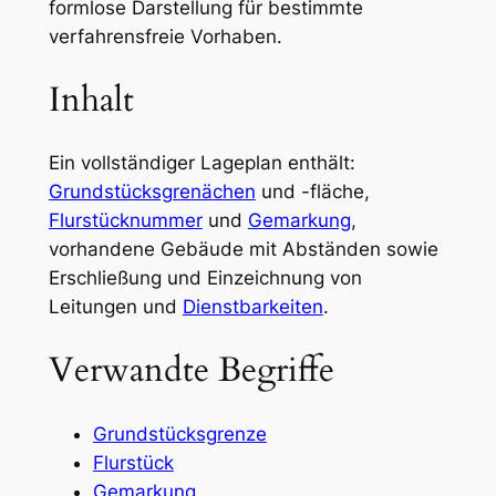
formlose Darstellung für bestimmte
verfahrensfreie Vorhaben.
Inhalt
Ein vollständiger Lageplan enthält:
Grundstücksgrenächen
und -fläche,
Flurstücknummer
und
Gemarkung
,
vorhandene Gebäude mit Abständen sowie
Erschließung und Einzeichnung von
Leitungen und
Dienstbarkeiten
.
Verwandte Begriffe
Grundstücksgrenze
Flurstück
Gemarkung