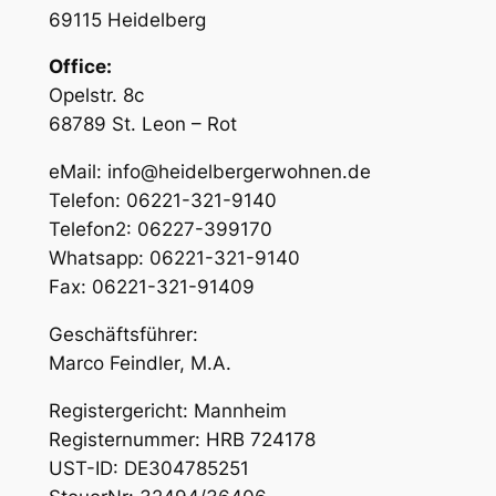
69115 Heidelberg
Office:
Opelstr. 8c
68789 St. Leon – Rot
eMail: info@heidelbergerwohnen.de
Telefon: 06221-321-9140
Telefon2: 06227-399170
Whatsapp: 06221-321-9140
Fax: 06221-321-91409
Geschäftsführer:
Marco Feindler, M.A.
Registergericht: Mannheim
Registernummer: HRB 724178
UST-ID: DE304785251