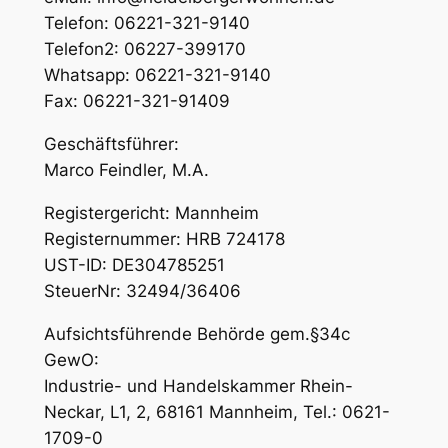
Telefon: 06221-321-9140
Telefon2: 06227-399170
Whatsapp: 06221-321-9140
Fax: 06221-321-91409
Geschäftsführer:
Marco Feindler, M.A.
Registergericht: Mannheim
Registernummer: HRB 724178
UST-ID: DE304785251
SteuerNr: 32494/36406
Aufsichtsführende Behörde gem.§34c
GewO:
Industrie- und Handelskammer Rhein-
Neckar, L1, 2, 68161 Mannheim, Tel.: 0621-
1709-0