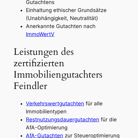
Gutachtens
Einhaltung ethischer Grundsätze
(Unabhängigkeit, Neutralität)
Anerkannte Gutachten nach
ImmoWertV
Leistungen des
zertifizierten
Immobiliengutachters
Feindler
Verkehrswertgutachten
für alle
Immobilientypen
Restnutzungsdauergutachten
für die
AfA-Optimierung
AfA-Gutachten
zur Steueroptimierung