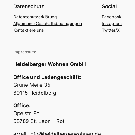
Datenschutz
Social
Datenschutzerklärung
Facebook
Allgemeine Geschäftsbedingungen
Instagram
Kontaktiere uns
Twitter/X
Impressum:
Heidelberger Wohnen GmbH
Office und Ladengeschäft:
Grüne Meile 35
69115 Heidelberg
Office:
Opelstr. 8c
68789 St. Leon – Rot
eMail: info@heidelbergerwohnen.de