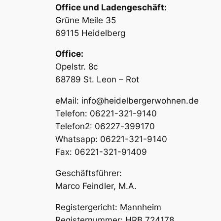
Office und Ladengeschäft:
Grüne Meile 35
69115 Heidelberg
Office:
Opelstr. 8c
68789 St. Leon – Rot
eMail: info@heidelbergerwohnen.de
Telefon: 06221-321-9140
Telefon2: 06227-399170
Whatsapp: 06221-321-9140
Fax: 06221-321-91409
Geschäftsführer:
Marco Feindler, M.A.
Registergericht: Mannheim
Registernummer: HRB 724178