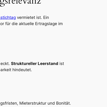
gsrelevanz
stichtag
vermietet ist. Ein
r für die aktuelle Ertragslage im
eckt.
Struktureller Leerstand
ist
rkeit hindeutet.
sfristen, Mieterstruktur und Bonität.