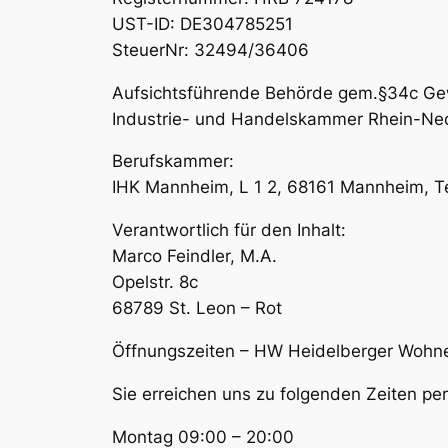
UST-ID: DE304785251
SteuerNr: 32494/36406
Aufsichtsführende Behörde gem.§34c G
Industrie- und Handelskammer Rhein-Neck
Berufskammer:
IHK Mannheim, L 1 2, 68161 Mannheim, T
Verantwortlich für den Inhalt:
Marco Feindler, M.A.
Opelstr. 8c
68789 St. Leon – Rot
Öffnungszeiten – HW Heidelberger Wohn
Sie erreichen uns zu folgenden Zeiten p
Montag 09:00 – 20:00