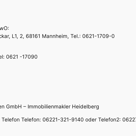
ewO:
ar, L1, 2, 68161 Mannheim, Tel.: 0621-1709-0
el: 0621 -17090
en GmbH – Immobilienmakler Heidelberg
er Telefon Telefon: 06221-321-9140 oder Telefon2: 06