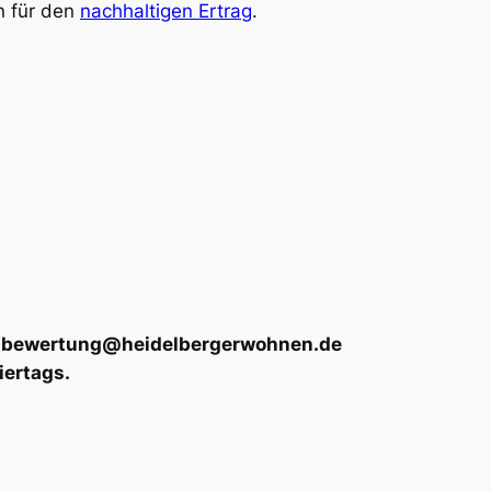
n für den
nachhaltigen Ertrag
.
 an bewertung@heidelbergerwohnen.de
iertags.