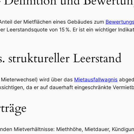
 Definition und Bewertun
 Anteil der Mietflächen eines Gebäudes zum
Bewertungs
 Leerstandsquote von 15 %. Er ist ein wichtiger Indikato
 struktureller Leerstand
h Mieterwechsel) wird über das
Mietausfallwagnis
abged
ichtigen, da er auf dauerhaft eingeschränkte Vermietba
rträge
nden Mietverhältnisse: Miethhöhe, Mietdauer, Kündigung