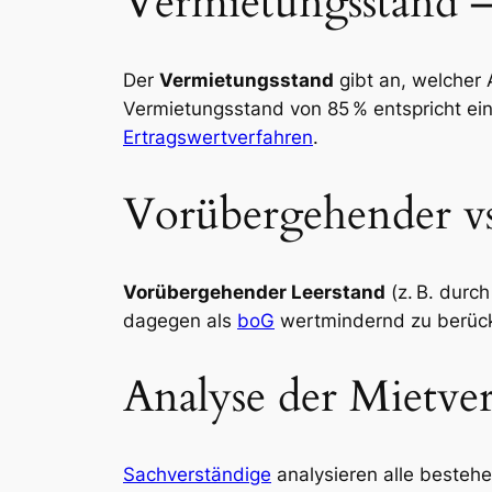
Vermietungsstand –
Der
Vermietungsstand
gibt an, welcher
Vermietungsstand von 85 % entspricht einer
Ertragswertverfahren
.
Vorübergehender vs.
Vorübergehender Leerstand
(z. B. durc
dagegen als
boG
wertmindernd zu berücks
Analyse der Mietve
Sachverständige
analysieren alle bestehe