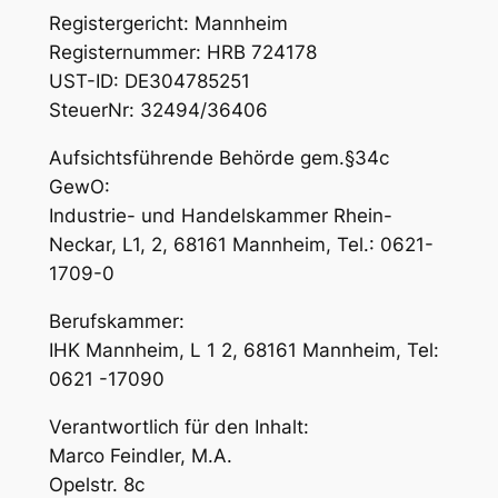
Registergericht: Mannheim
Registernummer: HRB 724178
UST-ID: DE304785251
SteuerNr: 32494/36406
Aufsichtsführende Behörde gem.§34c
GewO:
Industrie- und Handelskammer Rhein-
Neckar, L1, 2, 68161 Mannheim, Tel.: 0621-
1709-0
Berufskammer:
IHK Mannheim, L 1 2, 68161 Mannheim, Tel:
0621 -17090
Verantwortlich für den Inhalt:
Marco Feindler, M.A.
Opelstr. 8c