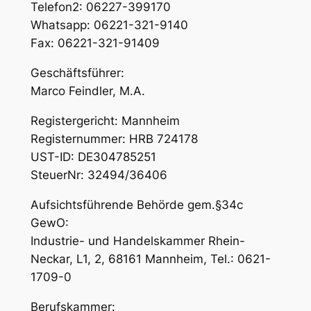
Telefon2: 06227-399170
Whatsapp: 06221-321-9140
Fax: 06221-321-91409
Geschäftsführer:
Marco Feindler, M.A.
Registergericht: Mannheim
Registernummer: HRB 724178
UST-ID: DE304785251
SteuerNr: 32494/36406
Aufsichtsführende Behörde gem.§34c
GewO:
Industrie- und Handelskammer Rhein-
Neckar, L1, 2, 68161 Mannheim, Tel.: 0621-
1709-0
Berufskammer: