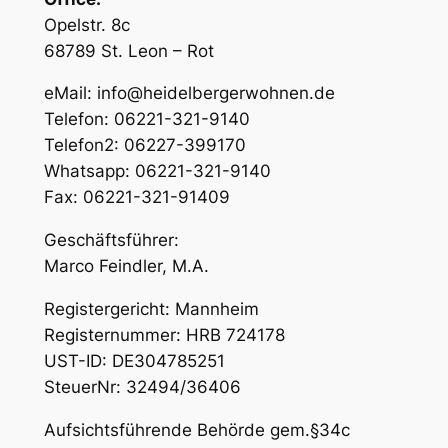
Opelstr. 8c
68789 St. Leon – Rot
eMail: info@heidelbergerwohnen.de
Telefon: 06221-321-9140
Telefon2: 06227-399170
Whatsapp: 06221-321-9140
Fax: 06221-321-91409
Geschäftsführer:
Marco Feindler, M.A.
Registergericht: Mannheim
Registernummer: HRB 724178
UST-ID: DE304785251
SteuerNr: 32494/36406
Aufsichtsführende Behörde gem.§34c