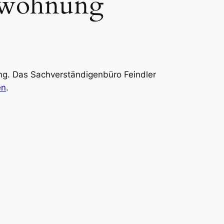
swohnung
ng. Das Sachverständigenbüro Feindler
en
.