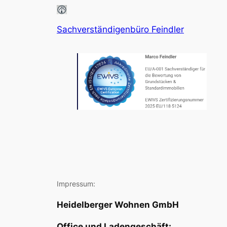
Sachverständigenbüro Feindler
Impressum:
Heidelberger Wohnen GmbH
Office und Ladengeschäft: