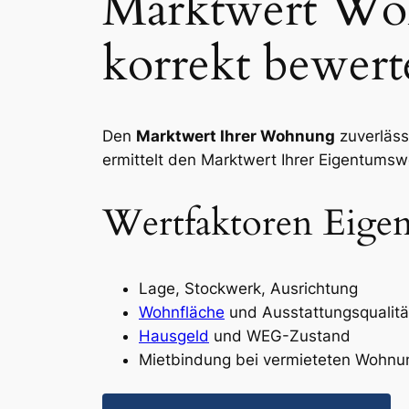
Marktwert Wo
korrekt bewert
Den
Marktwert Ihrer Wohnung
zuverläss
ermittelt den Marktwert Ihrer Eigentums
Wertfaktoren Eig
Lage, Stockwerk, Ausrichtung
Wohnfläche
und Ausstattungsqualitä
Hausgeld
und WEG-Zustand
Mietbindung bei vermieteten Wohn