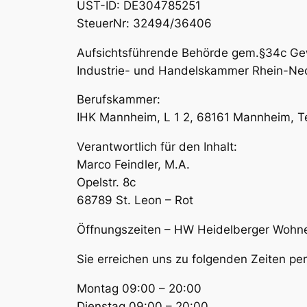
UST-ID: DE304785251
SteuerNr: 32494/36406
Aufsichtsführende Behörde gem.§34c G
Industrie- und Handelskammer Rhein-Neck
Berufskammer:
IHK Mannheim, L 1 2, 68161 Mannheim, T
Verantwortlich für den Inhalt:
Marco Feindler, M.A.
Opelstr. 8c
68789 St. Leon – Rot
Öffnungszeiten – HW Heidelberger Wohn
Sie erreichen uns zu folgenden Zeiten p
Montag 09:00 – 20:00
Dienstag 09:00 – 20:00