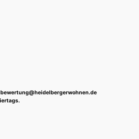
 an bewertung@heidelbergerwohnen.de
iertags.