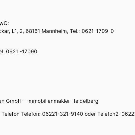
ewO:
ar, L1, 2, 68161 Mannheim, Tel.: 0621-1709-0
el: 0621 -17090
en GmbH – Immobilienmakler Heidelberg
er Telefon Telefon: 06221-321-9140 oder Telefon2: 06