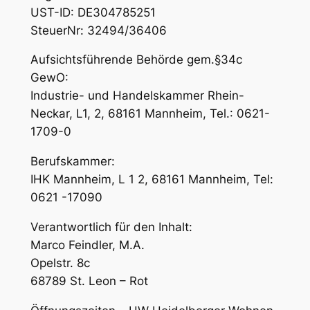
UST-ID: DE304785251
SteuerNr: 32494/36406
Aufsichtsführende Behörde gem.§34c
GewO:
Industrie- und Handelskammer Rhein-
Neckar, L1, 2, 68161 Mannheim, Tel.: 0621-
1709-0
Berufskammer:
IHK Mannheim, L 1 2, 68161 Mannheim, Tel:
0621 -17090
Verantwortlich für den Inhalt:
Marco Feindler, M.A.
Opelstr. 8c
68789 St. Leon – Rot