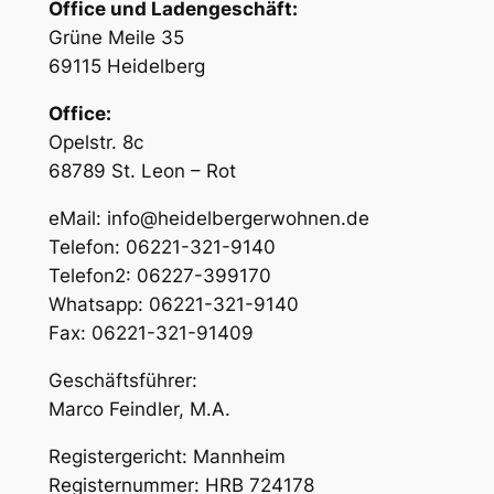
Office und Ladengeschäft:
Grüne Meile 35
69115 Heidelberg
Office:
Opelstr. 8c
68789 St. Leon – Rot
eMail: info@heidelbergerwohnen.de
Telefon: 06221-321-9140
Telefon2: 06227-399170
Whatsapp: 06221-321-9140
Fax: 06221-321-91409
Geschäftsführer:
Marco Feindler, M.A.
Registergericht: Mannheim
Registernummer: HRB 724178