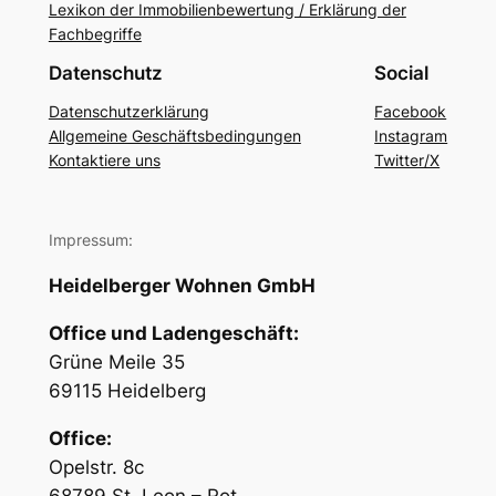
Lexikon der Immobilienbewertung / Erklärung der
Fachbegriffe
Datenschutz
Social
Datenschutzerklärung
Facebook
Allgemeine Geschäftsbedingungen
Instagram
Kontaktiere uns
Twitter/X
Impressum:
Heidelberger Wohnen GmbH
Office und Ladengeschäft:
Grüne Meile 35
69115 Heidelberg
Office:
Opelstr. 8c
68789 St. Leon – Rot