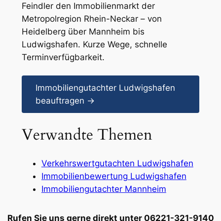
Feindler den Immobilienmarkt der
Metropolregion Rhein-Neckar – von
Heidelberg über Mannheim bis
Ludwigshafen. Kurze Wege, schnelle
Terminverfügbarkeit.
Immobiliengutachter Ludwigshafen
beauftragen →
Verwandte Themen
Verkehrswertgutachten Ludwigshafen
Immobilienbewertung Ludwigshafen
Immobiliengutachter Mannheim
Rufen Sie uns gerne direkt unter 06221-321-9140