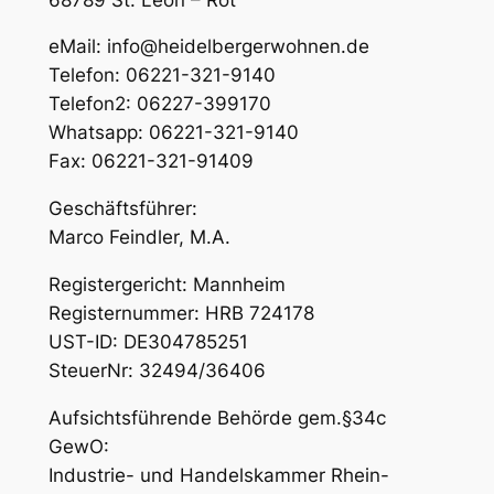
eMail: info@heidelbergerwohnen.de
Telefon: 06221-321-9140
Telefon2: 06227-399170
Whatsapp: 06221-321-9140
Fax: 06221-321-91409
Geschäftsführer:
Marco Feindler, M.A.
Registergericht: Mannheim
Registernummer: HRB 724178
UST-ID: DE304785251
SteuerNr: 32494/36406
Aufsichtsführende Behörde gem.§34c
GewO:
Industrie- und Handelskammer Rhein-