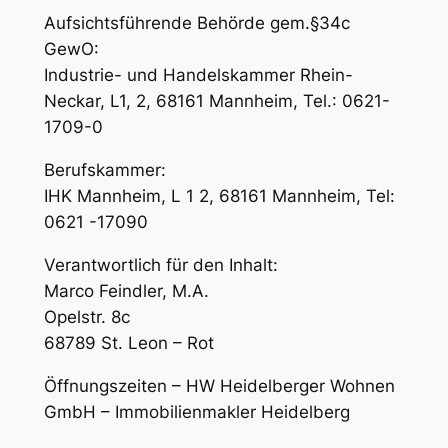
Aufsichtsführende Behörde gem.§34c
GewO:
Industrie- und Handelskammer Rhein-
Neckar, L1, 2, 68161 Mannheim, Tel.: 0621-
1709-0
Berufskammer:
IHK Mannheim, L 1 2, 68161 Mannheim, Tel:
0621 -17090
Verantwortlich für den Inhalt:
Marco Feindler, M.A.
Opelstr. 8c
68789 St. Leon – Rot
Öffnungszeiten – HW Heidelberger Wohnen
GmbH – Immobilienmakler Heidelberg