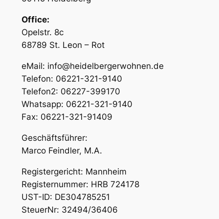
Office:
Opelstr. 8c
68789 St. Leon – Rot
eMail: info@heidelbergerwohnen.de
Telefon: 06221-321-9140
Telefon2: 06227-399170
Whatsapp: 06221-321-9140
Fax: 06221-321-91409
Geschäftsführer:
Marco Feindler, M.A.
Registergericht: Mannheim
Registernummer: HRB 724178
UST-ID: DE304785251
SteuerNr: 32494/36406