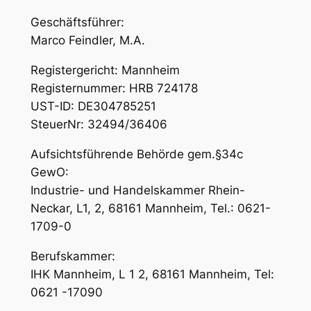
Geschäftsführer:
Marco Feindler, M.A.
Registergericht: Mannheim
Registernummer: HRB 724178
UST-ID: DE304785251
SteuerNr: 32494/36406
Aufsichtsführende Behörde gem.§34c
GewO:
Industrie- und Handelskammer Rhein-
Neckar, L1, 2, 68161 Mannheim, Tel.: 0621-
1709-0
Berufskammer:
IHK Mannheim, L 1 2, 68161 Mannheim, Tel:
0621 -17090