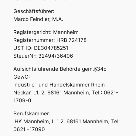
Geschäftsführer:
Marco Feindler, M.A.
Registergericht: Mannheim
Registernummer: HRB 724178
UST-ID: DE304785251
SteuerNr: 32494/36406
Aufsichtsführende Behörde gem.§34c
GewO:
Industrie- und Handelskammer Rhein-
Neckar, L1, 2, 68161 Mannheim, Tel.: 0621-
1709-0
Berufskammer:
IHK Mannheim, L 1 2, 68161 Mannheim, Tel:
0621 -17090