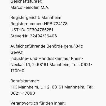
Geschäftsführer:
Marco Feindler, M.A.
Registergericht: Mannheim
Registernummer: HRB 724178
UST-ID: DE304785251
SteuerNr: 32494/36406
Aufsichtsführende Behörde gem.§34c
GewO:
Industrie- und Handelskammer Rhein-
Neckar, L1, 2, 68161 Mannheim, Tel.: 0621-
1709-0
Berufskammer:
IHK Mannheim, L 1 2, 68161 Mannheim, Tel:
0621 -17090
Verantwortlich für den Inhalt: